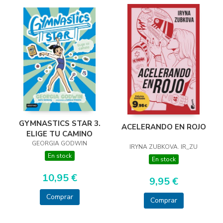
GYMNASTICS STAR 3.
ACELERANDO EN ROJO
ELIGE TU CAMINO
GEORGIA GODWIN
IRYNA ZUBKOVA. IR_ZU
En stock
En stock
10,95 €
9,95 €
Comprar
Comprar