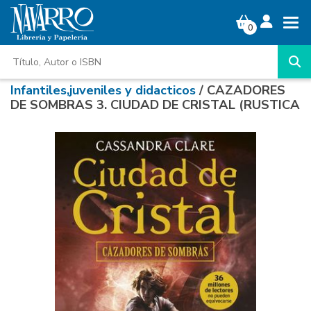
0
Infantiles,juveniles y didacticos
/ CAZADORES
DE SOMBRAS 3. CIUDAD DE CRISTAL (RUSTICA