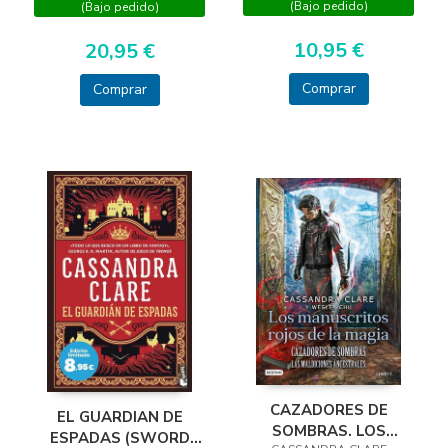
(Bajo pedido)
(Bajo pedido)
10,95 €
20,95 €
Comprar
Comprar
CAZADORES DE
EL GUARDIAN DE
SOMBRAS. LOS
ESPADAS (SWORD