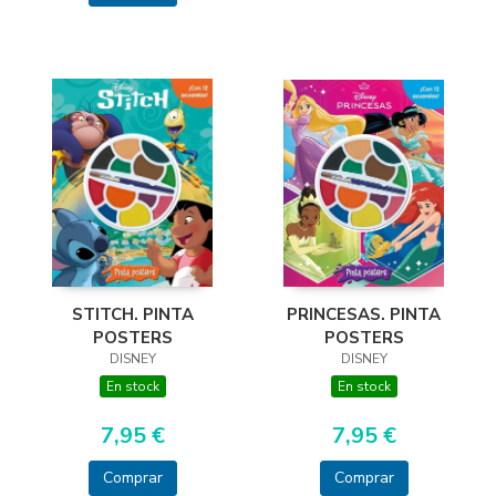
PRINCESAS. PINTA
STITCH. PINTA
POSTERS
POSTERS
DISNEY
DISNEY
En stock
En stock
7,95 €
7,95 €
Comprar
Comprar