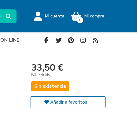
Mi cuenta
Mi compra
0
a ON LINE
33,50 €
IVA incluido
Sin existencia
Añadir a favoritos