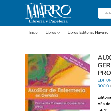
Inicio
Libros
Libros Editorial Navarro
AUX
GER
PRO
EDITO
ROCIO
Editoria
Año de 
ISBN: