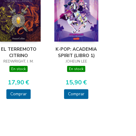
EL TERREMOTO
K-POP: ACADEMIA
CITRINO
SPIRIT (LIBRO 1)
REDWRIGHT, I. M.
JOHEUN LEE
En stock
En stock
17,90 €
15,90 €
Comprar
Comprar