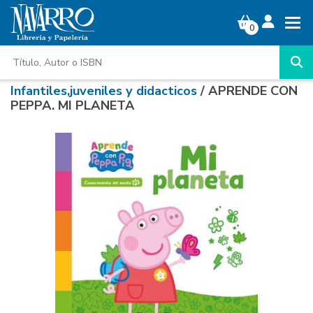
0
Infantiles,juveniles y didacticos
/ APRENDE CON
PEPPA. MI PLANETA