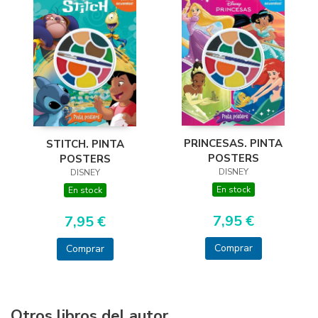
PRINCESAS. PINTA
STITCH. PINTA
POSTERS
POSTERS
DISNEY
DISNEY
En stock
En stock
7,95 €
7,95 €
Comprar
Comprar
Otros libros del autor