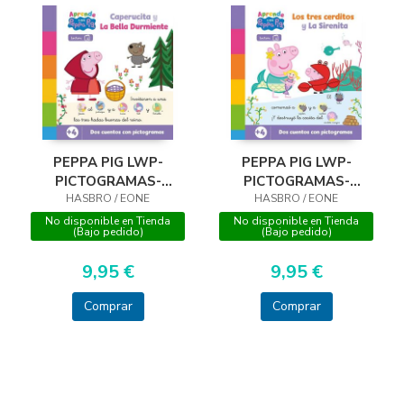
PEPPA PIG LWP-
PEPPA PIG LWP-
PICTOGRAMAS-
PICTOGRAMAS-
CUENTOS CLAS 1
HASBRO / EONE
CUENTOS CLAS 2
HASBRO / EONE
No disponible en Tienda
No disponible en Tienda
(Bajo pedido)
(Bajo pedido)
9,95 €
9,95 €
Comprar
Comprar