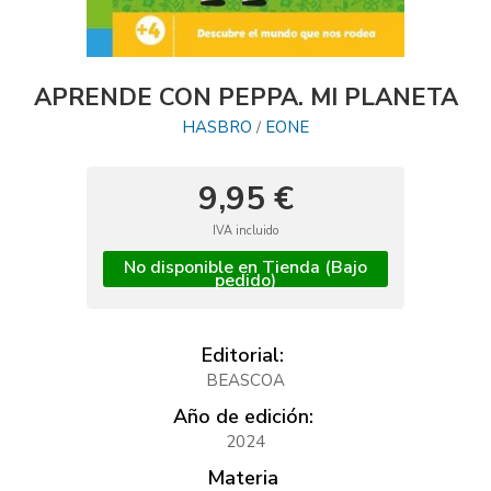
APRENDE CON PEPPA. MI PLANETA
HASBRO
EONE
/
9,95 €
IVA incluido
No disponible en Tienda (Bajo
pedido)
Editorial:
BEASCOA
Año de edición:
2024
Materia