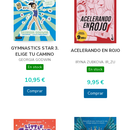
GYMNASTICS STAR 3.
ACELERANDO EN ROJO
ELIGE TU CAMINO
GEORGIA GODWIN
IRYNA ZUBKOVA. IR_ZU
En stock
En stock
10,95 €
9,95 €
Comprar
Comprar